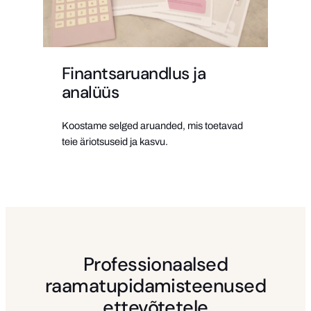
Finantsaruandlus ja
analüüs
Koostame selged aruanded, mis toetavad
teie äriotsuseid ja kasvu.
Professionaalsed
raamatupidamisteenused
ettevõtetele