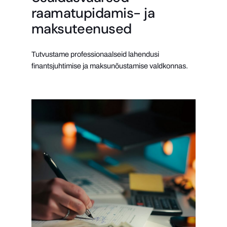
raamatupidamis- ja
maksuteenused
Tutvustame professionaalseid lahendusi
finantsjuhtimise ja maksunõustamise valdkonnas.