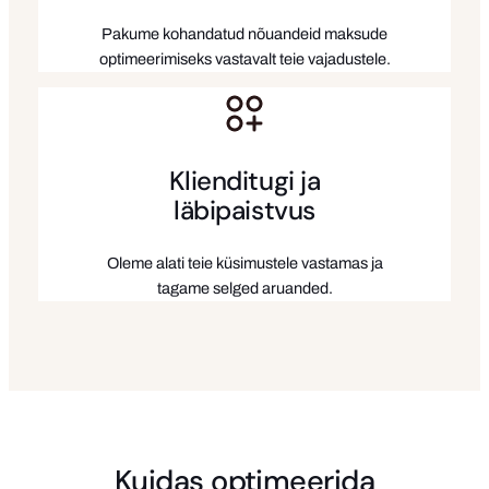
Pakume kohandatud nõuandeid maksude
optimeerimiseks vastavalt teie vajadustele.
Klienditugi ja
läbipaistvus
Oleme alati teie küsimustele vastamas ja
tagame selged aruanded.
Kuidas optimeerida