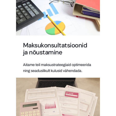
Maksukonsultatsioonid
ja nõustamine
Aitame teil maksustrateegiaid optimeerida
ning seaduslikult kulusid vähendada.