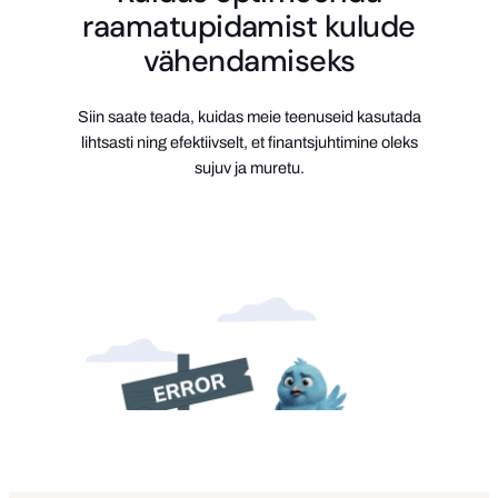
raamatupidamist kulude
vähendamiseks
Siin saate teada, kuidas meie teenuseid kasutada
lihtsasti ning efektiivselt, et finantsjuhtimine oleks
sujuv ja muretu.