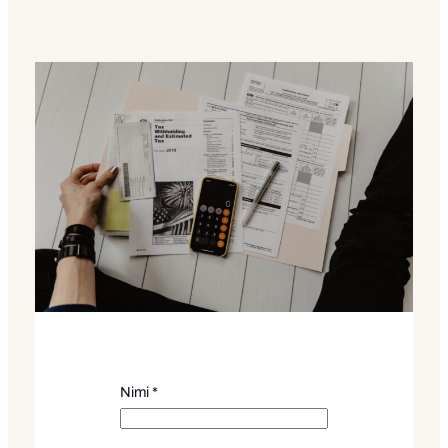
Nimi
*