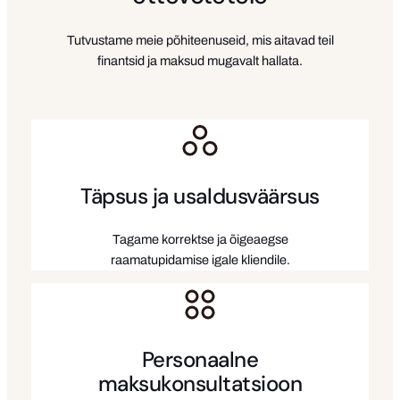
Tutvustame meie põhiteenuseid, mis aitavad teil
finantsid ja maksud mugavalt hallata.
Täpsus ja usaldusväärsus
Tagame korrektse ja õigeaegse
raamatupidamise igale kliendile.
Personaalne
maksukonsultatsioon