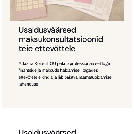
Usaldusväärsed
maksukonsultatsioonid
teie ettevõttele
Adastra Konsult OÜ pakub professionaalset tuge
finantside ja maksude haldamisel, tagades
ettevõtetele kindla ja läbipaistva raamatupidamise
lahenduse.
Usaldusväärsed