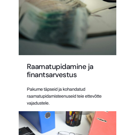
Raamatupidamine ja
finantsarvestus
Pakume täpseid ja kohandatud
raamatupidamisteenuseid teie ettevõtte
vajadustele.